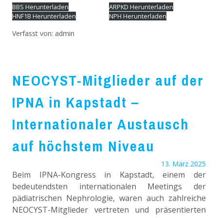
BBS Herunterladen
ARPKD Herunterladen
HNF1B Herunterladen
NPH Herunterladen
Verfasst von:
admin
NEOCYST-Mitglieder auf der
IPNA in Kapstadt –
Internationaler Austausch
auf höchstem Niveau
13. März 2025
Beim IPNA-Kongress in Kapstadt, einem der
bedeutendsten internationalen Meetings der
pädiatrischen Nephrologie, waren auch zahlreiche
NEOCYST-Mitglieder
vertreten und präsentierten