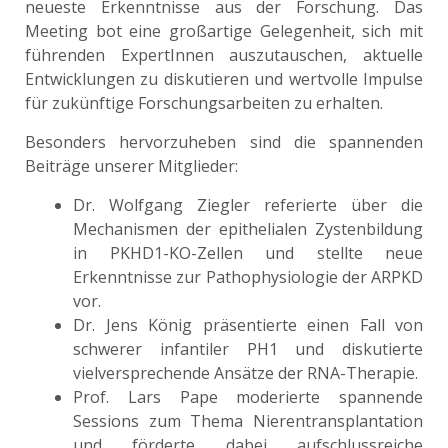
neueste Erkenntnisse aus der Forschung. Das
Meeting bot eine großartige Gelegenheit, sich mit
führenden ExpertInnen auszutauschen, aktuelle
Entwicklungen zu diskutieren und wertvolle Impulse
für zukünftige Forschungsarbeiten zu erhalten.
Besonders hervorzuheben sind die spannenden
Beiträge unserer Mitglieder:
Dr. Wolfgang Ziegler referierte über die
Mechanismen der epithelialen Zystenbildung
in PKHD1-KO-Zellen und stellte neue
Erkenntnisse zur Pathophysiologie der ARPKD
vor.
Dr. Jens König präsentierte einen Fall von
schwerer infantiler PH1 und diskutierte
vielversprechende Ansätze der RNA-Therapie.
Prof. Lars Pape moderierte spannende
Sessions zum Thema Nierentransplantation
und förderte dabei aufschlussreiche