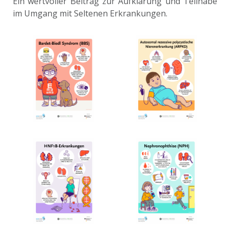
Ein wertvoller Beitrag zur Aufklärung und Teilhabe
im Umgang mit Seltenen Erkrankungen.