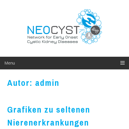
Skip
to
content
Menu
Autor:
admin
Grafiken zu seltenen
Nierenerkrankungen