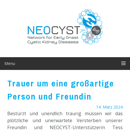
Skip
to
content
Menu
Trauer um eine großartige
Person und Freundin
14. März 2024
Bestürzt und unendlich traurig müssen wir das
plötzliche und unerwartete Versterben unserer
Freundin und NEOCYST-Unterstützerin Tess