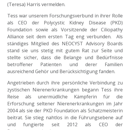
(Teresa) Harris vermelden.
Tess war unserem Forschungsverbund in ihrer Rolle
als CEO der Polycystic Kidney Disease (PKD)
Foundation sowie als Vorsitzende der Ciliopathy
Alliance seit dem ersten Tag eng verbunden. Als
ständiges Mitglied des NEOCYST Advisory Boards
stand sie uns stetig mit gutem Rat zur Seite und
stellte sicher, dass die Belange und Bedürfnisse
betroffener Patienten und derer Familien
ausreichend Gehör und Berücksichtigung fanden.
Angetrieben durch ihre persönliche Verbindung zu
zystischen Nierenerkrankungen begann Tess ihre
Reise als unermüdliche Kämpferin für die
Erforschung seltener Nierenerkrankungen im Jahr
2004 als sie der PKD Foundation als Schatzmeisterin
beitrat. Sie stieg nahtlos in die Führungsebene auf
und fungierte seit 2012 als CEO der