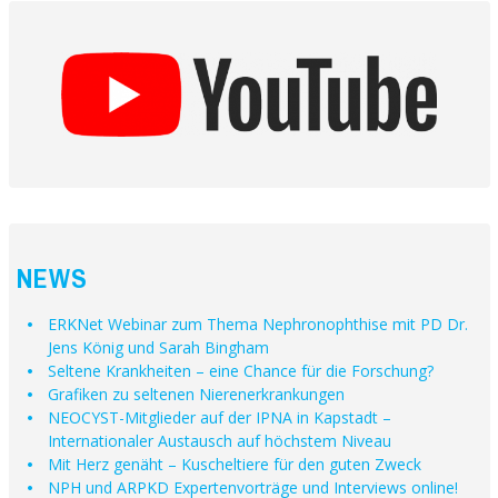
NEWS
ERKNet Webinar zum Thema Nephronophthise mit PD Dr.
Jens König und Sarah Bingham
Seltene Krankheiten – eine Chance für die Forschung?
Grafiken zu seltenen Nierenerkrankungen
NEOCYST-Mitglieder auf der IPNA in Kapstadt –
Internationaler Austausch auf höchstem Niveau
Mit Herz genäht – Kuscheltiere für den guten Zweck
NPH und ARPKD Expertenvorträge und Interviews online!