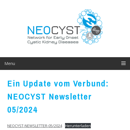
Skip
to
content
Menu
Ein Update vom Verbund:
NEOCYST Newsletter
05/2024
NEOCYST-NEWSLETTER-05/2024
Herunterladen