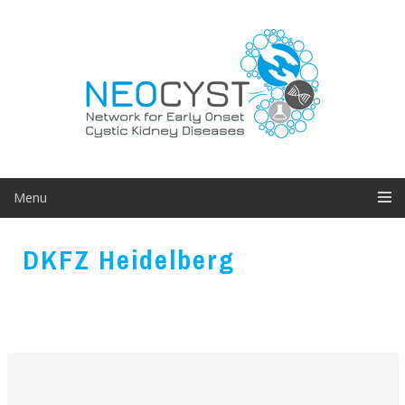
Skip
to
content
Menu
DKFZ Heidelberg