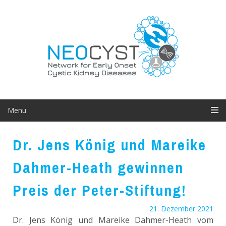
Skip
to
content
Menu
Dr. Jens König und Mareike
Dahmer-Heath gewinnen
Preis der Peter-Stiftung!
21. Dezember 2021
Dr. Jens König und Mareike Dahmer-Heath vom